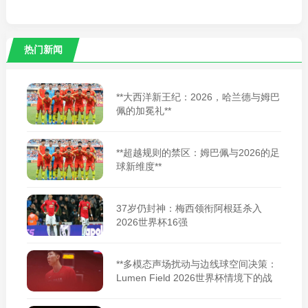
热门新闻
**大西洋新王纪：2026，哈兰德与姆巴
佩的加冕礼**
**超越规则的禁区：姆巴佩与2026的足
球新维度**
37岁仍封神：梅西领衔阿根廷杀入
2026世界杯16强
**多模态声场扰动与边线球空间决策：
Lumen Field 2026世界杯情境下的战
术适应性重构**