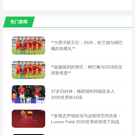
热门新闻
**大西洋新王纪：2026，哈兰德与姆巴
佩的加冕礼**
**超越规则的禁区：姆巴佩与2026的足
球新维度**
37岁仍封神：梅西领衔阿根廷杀入
2026世界杯16强
**多模态声场扰动与边线球空间决策：
Lumen Field 2026世界杯情境下的战
术适应性重构**