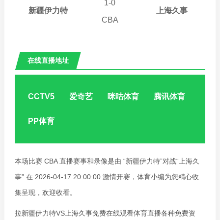
20:00:00
1
-
0
新疆伊力特
上海久事
CBA
在线直播地址
新疆伊力特VS上海久事
CCTV5
爱奇艺
咪咕体育
腾讯体育
PP体育
本场比赛 CBA 直播赛事和录像是由 “新疆伊力特”对战“上海久
事” 在 2026-04-17 20:00:00 激情开赛，体育小编为您精心收
集呈现，欢迎收看。
拉新疆伊力特VS上海久事免费在线观看体育直播各种免费资