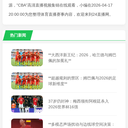
源，"CBA"高清直播视频集锦在线观看，小编在2026-04-17
20:00:00为您整理体育直播赛事内容，欢迎来到24直播网。
热门新闻
**大西洋新王纪：2026，哈兰德与姆巴
佩的加冕礼**
**超越规则的禁区：姆巴佩与2026的足
球新维度**
37岁仍封神：梅西领衔阿根廷杀入
2026世界杯16强
**多模态声场扰动与边线球空间决策：